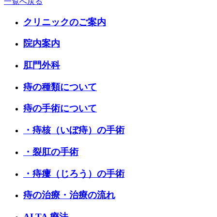
一覧へ戻る
クリニックのご案内
院内案内
肛門外科
痔の種類について
痔の手術について
・痔核（いぼ痔）の手術
・裂肛の手術
・痔瘻（じろう）の手術
痔の治療・治療の流れ
ALTA 療法