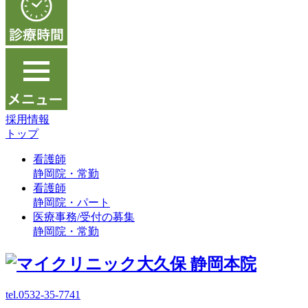
採用情報
トップ
看護師
静岡院・常勤
看護師
静岡院・パート
医療事務/受付の募集
静岡院・常勤
tel.0532-35-7741