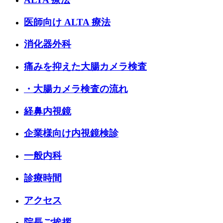
医師向け ALTA 療法
消化器外科
痛みを抑えた大腸カメラ検査
・大腸カメラ検査の流れ
経鼻内視鏡
企業様向け内視鏡検診
一般内科
診療時間
アクセス
院長ご挨拶