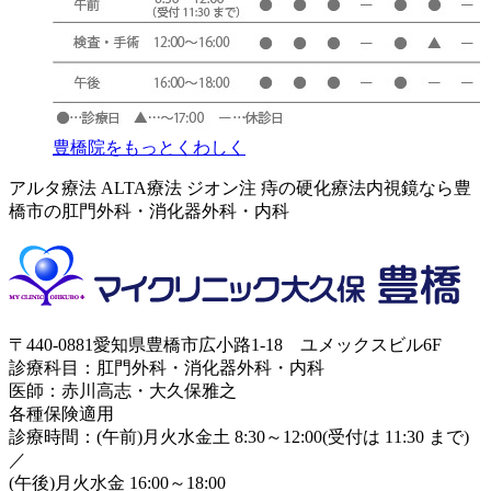
豊橋院をもっとくわしく
アルタ療法 ALTA療法 ジオン注 痔の硬化療法内視鏡なら豊
橋市の肛門外科・消化器外科・内科
〒440-0881愛知県豊橋市広小路1-18 ユメックスビル6F
診療科目：肛門外科・消化器外科・内科
医師：赤川高志・大久保雅之
各種保険適用
診療時間：(午前)月火水金土 8:30～12:00(受付は 11:30 まで)
／
(午後)月火水金 16:00～18:00