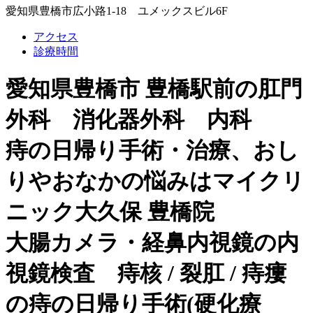
愛知県豊橋市広小路1-18 ユメックスビル6F
アクセス
診療時間
愛知県豊橋市 豊橋駅前の肛門
外科 消化器外科 内科
痔の日帰り手術・治療、おし
りやおなかの悩みはマイクリ
ニック大久保 豊橋院
大腸カメラ・経鼻内視鏡の内
視鏡検査 痔核 / 裂肛 / 痔瘻
の痔の日帰り手術(硬化療