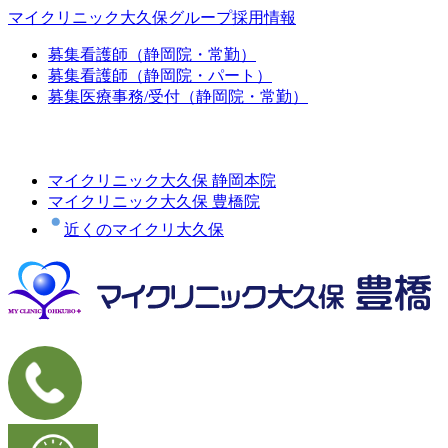
マイクリニック大久保グループ採用情報
募集
看護師（静岡院・常勤）
募集
看護師（静岡院・パート）
募集
医療事務/受付（静岡院・常勤）
マイクリニック大久保 静岡本院
マイクリニック大久保 豊橋院
近くのマイクリ大久保