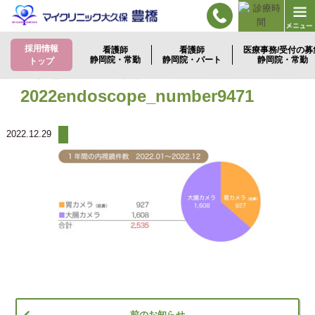
採用情報
看護師
看護師
医療事務/受付の募
静岡院・常勤
静岡院・パート
静岡院・常勤
トップ
2022endoscope_number9471
2022.12.29
前のお知らせ