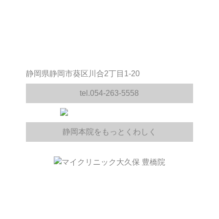
静岡県静岡市葵区川合2丁目1-20
tel.054-263-5558
静岡本院をもっとくわしく