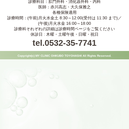
診療科目：肛門外科・消化器外科・内科
医師：赤川高志・大久保雅之
各種保険適用
診療時間：(午前)月火水金土 8:30～12:00(受付は 11:30 まで)／
(午後)月火水金 16:00～18:00
診療科それぞれの詳細は診療時間ページをご覧ください
休診日 : 木曜・土曜午後・日曜・祝日
tel.0532-35-7741
Copyright(c) MY CLINIC OHKUBO TOYOHASHI All Rights Reserved.