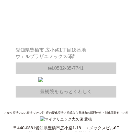
愛知県豊橋市 広小路1丁目18番地
ウェルプラザユメックス6階
tel.0532-35-7741
豊橋院をもっとくわしく
アルタ療法 ALTA療法 ジオン注 痔の硬化療法内視鏡なら豊橋市の肛門外科・消化器外科・内科
〒440-0881愛知県豊橋市広小路1-18 ユメックスビル6F