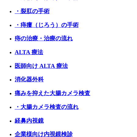
・裂肛の手術
・痔瘻（じろう）の手術
痔の治療・治療の流れ
ALTA 療法
医師向け ALTA 療法
消化器外科
痛みを抑えた大腸カメラ検査
・大腸カメラ検査の流れ
経鼻内視鏡
企業様向け内視鏡検診