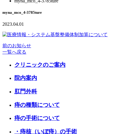
myna_mco_4-3785ture
myna_mco_4-3785ture
2023.04.01
前のお知らせ
一覧へ戻る
クリニックのご案内
院内案内
肛門外科
痔の種類について
痔の手術について
・痔核（いぼ痔）の手術