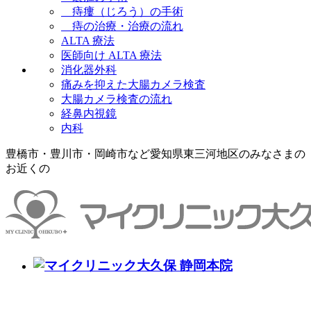
痔瘻（じろう）の手術
痔の治療・治療の流れ
ALTA 療法
医師向け ALTA 療法
消化器外科
痛みを抑えた大腸カメラ検査
大腸カメラ検査の流れ
経鼻内視鏡
内科
豊橋市・豊川市・岡崎市など愛知県東三河地区のみなさまの
お近くの