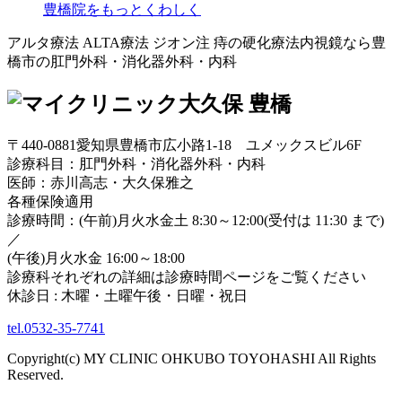
豊橋院をもっとくわしく
アルタ療法 ALTA療法 ジオン注 痔の硬化療法内視鏡なら豊
橋市の肛門外科・消化器外科・内科
〒440-0881愛知県豊橋市広小路1-18 ユメックスビル6F
診療科目：肛門外科・消化器外科・内科
医師：赤川高志・大久保雅之
各種保険適用
診療時間：(午前)月火水金土 8:30～12:00(受付は 11:30 まで)
／
(午後)月火水金 16:00～18:00
診療科それぞれの詳細は診療時間ページをご覧ください
休診日 : 木曜・土曜午後・日曜・祝日
tel.0532-35-7741
Copyright(c) MY CLINIC OHKUBO TOYOHASHI All Rights
Reserved.