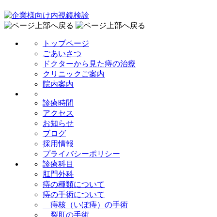
トップページ
ごあいさつ
ドクターから見た痔の治療
クリニックご案内
院内案内
診療時間
アクセス
お知らせ
ブログ
採用情報
プライバシーポリシー
診療科目
肛門外科
痔の種類について
痔の手術について
痔核（いぼ痔）の手術
裂肛の手術