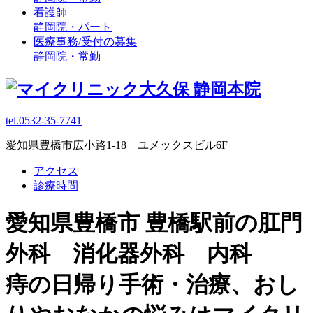
看護師
静岡院・パート
医療事務/受付の募集
静岡院・常勤
tel.0532-35-7741
愛知県豊橋市広小路1-18 ユメックスビル6F
アクセス
診療時間
愛知県豊橋市 豊橋駅前の肛門
外科 消化器外科 内科
痔の日帰り手術・治療、おし