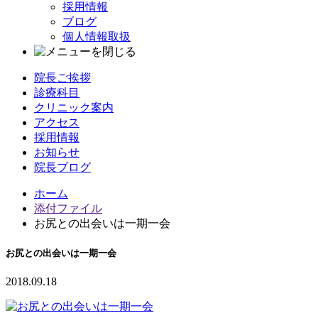
採用情報
ブログ
個人情報取扱
院長ご挨拶
診療科目
クリニック案内
アクセス
採用情報
お知らせ
院長ブログ
ホーム
添付ファイル
お尻との出会いは一期一会
お尻との出会いは一期一会
2018.09.18