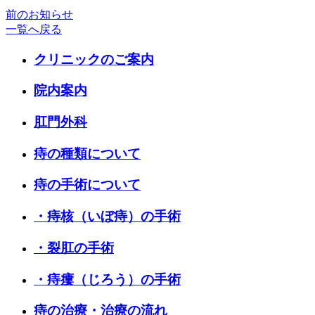
前のお知らせ
一覧へ戻る
クリニックのご案内
院内案内
肛門外科
痔の種類について
痔の手術について
・痔核（いぼ痔）の手術
・裂肛の手術
・痔瘻（じろう）の手術
痔の治療・治療の流れ