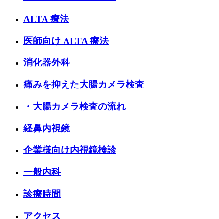
ALTA 療法
医師向け ALTA 療法
消化器外科
痛みを抑えた大腸カメラ検査
・大腸カメラ検査の流れ
経鼻内視鏡
企業様向け内視鏡検診
一般内科
診療時間
アクセス