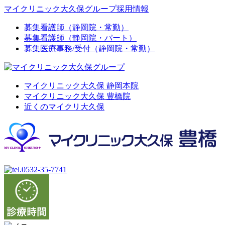
マイクリニック大久保グループ採用情報
募集
看護師（静岡院・常勤）
募集
看護師（静岡院・パート）
募集
医療事務/受付（静岡院・常勤）
マイクリニック大久保 静岡本院
マイクリニック大久保 豊橋院
近くのマイクリ大久保