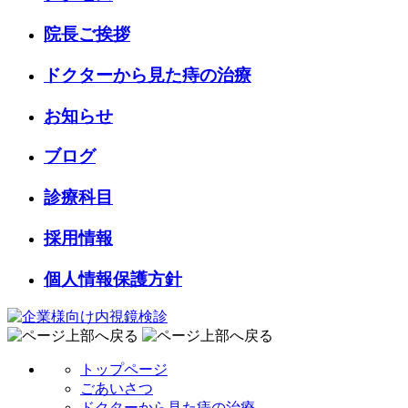
院長ご挨拶
ドクターから見た痔の治療
お知らせ
ブログ
診療科目
採用情報
個人情報保護方針
トップページ
ごあいさつ
ドクターから見た痔の治療