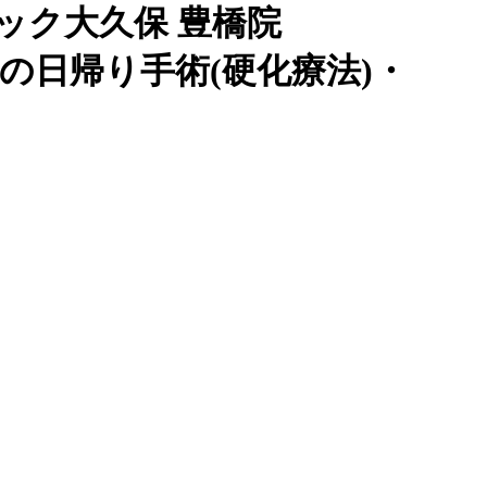
ック大久保 豊橋院
痔の日帰り手術(硬化療法)・