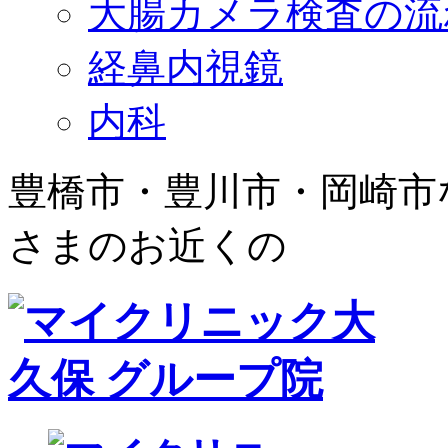
大腸カメラ検査の流
経鼻内視鏡
内科
豊橋市・豊川市・岡崎市
さまのお近くの