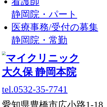
看護師
静岡院・パート
医療事務/受付の募集
静岡院・常勤
tel.0532-35-7741
愛知県豊橋市広小路1-1