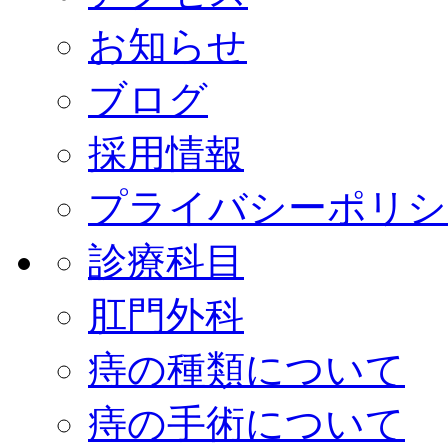
お知らせ
ブログ
採用情報
プライバシーポリシ
診療科目
肛門外科
痔の種類について
痔の手術について