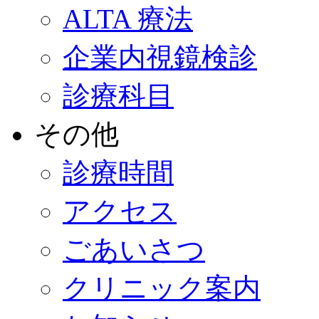
ALTA 療法
企業内視鏡検診
診療科目
その他
診療時間
アクセス
ごあいさつ
クリニック案内