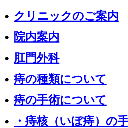
クリニックのご案内
院内案内
肛門外科
痔の種類について
痔の手術について
・痔核（いぼ痔）の