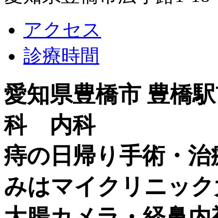
アクセス
診療時間
愛知県豊橋市 豊橋
科 内科
痔の日帰り手術・治
みはマイクリニック
大腸カメラ・経鼻内