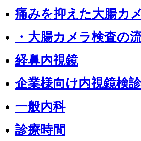
痛みを抑えた大腸カ
・大腸カメラ検査の
経鼻内視鏡
企業様向け内視鏡検
一般内科
診療時間