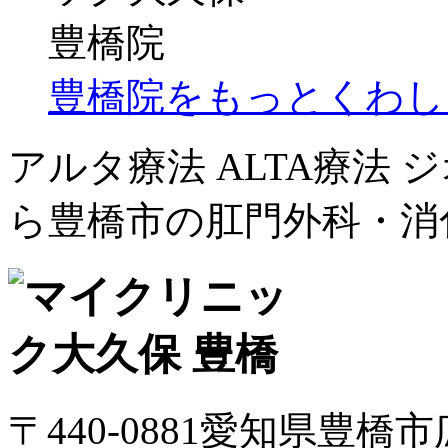
豊橋院をもっとくわし
アルタ療法 ALTA療法
ら豊橋市の肛門外科・消
〒440-0881愛知県豊橋