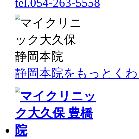
tel.054-263-5558
静岡本院をもっとくわ