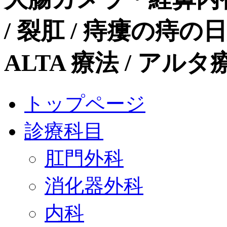
/ 裂肛 / 痔瘻の痔
ALTA 療法 / ア
トップページ
診療科目
肛門外科
消化器外科
内科