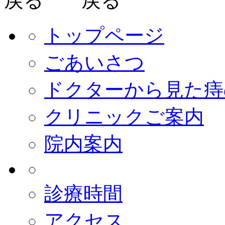
トップページ
ごあいさつ
ドクターから見た痔
クリニックご案内
院内案内
診療時間
アクセス