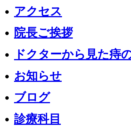
アクセス
院長ご挨拶
ドクターから見た痔
お知らせ
ブログ
診療科目