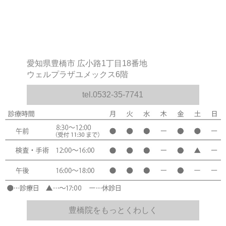
愛知県豊橋市 広小路1丁目18番地
ウェルプラザユメックス6階
tel.0532-35-7741
豊橋院をもっとくわしく