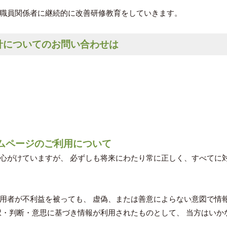
職員関係者に継続的に改善研修教育をしていきます。
針についてのお問い合わせは
ムページのご利用について
心がけていますが、 必ずしも将来にわたり常に正しく、すべてに
用者が不利益を被っても、 虚偽、または善意によらない意図で情
択・判断・意思に基づき情報が利用されたものとして、 当方はいか