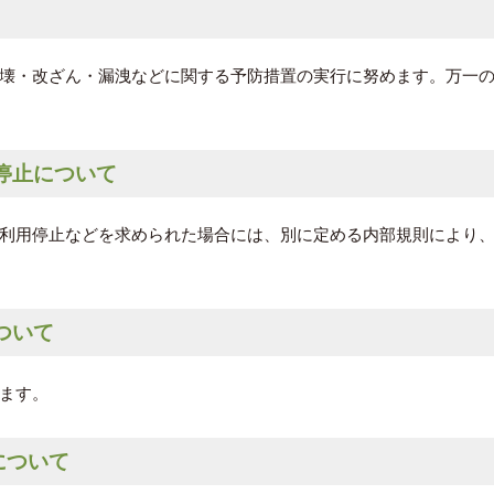
壊・改ざん・漏洩などに関する予防措置の実行に努めます。万一
用停止について
利用停止などを求められた場合には、別に定める内部規則により
ついて
ます。
について