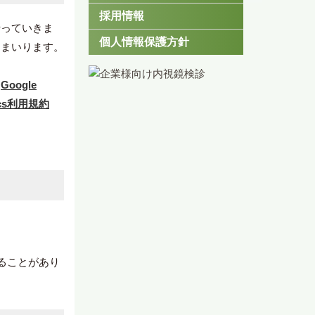
採用情報
行っていきま
個人情報保護方針
てまいります。
に
Google
tics利用規約
ることがあり