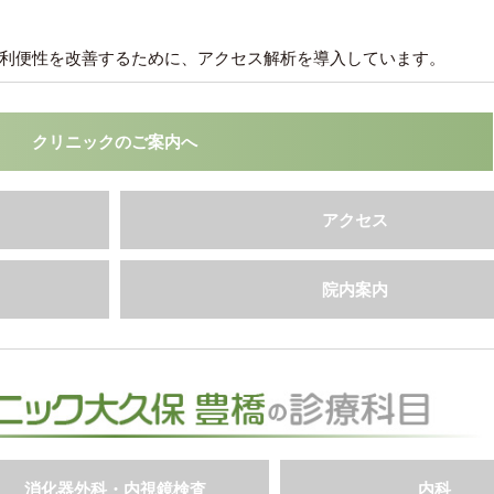
利便性を改善するために、アクセス解析を導入しています。
クリニックのご案内へ
アクセス
院内案内
消化器外科・内視鏡検査
内科