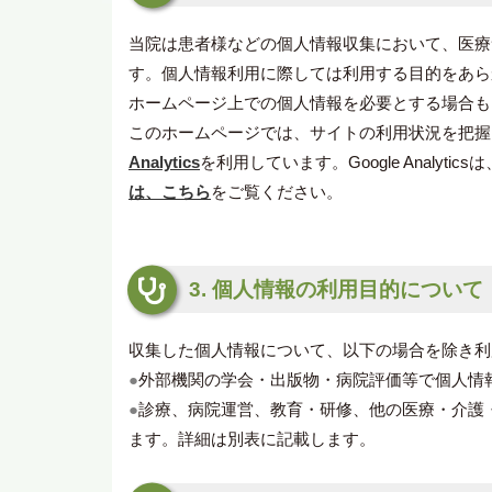
当院は患者様などの個人情報収集において、医療
す。個人情報利用に際しては利用する目的をあら
ホームページ上での個人情報を必要とする場合も
このホームページでは、サイトの利用状況を把握
Analytics
を利用しています。Google Analy
は、こちら
をご覧ください。
3. 個人情報の利用目的について
収集した個人情報について、以下の場合を除き利
●
外部機関の学会・出版物・病院評価等で個人情
●
診療、病院運営、教育・研修、他の医療・介護
ます。詳細は別表に記載します。