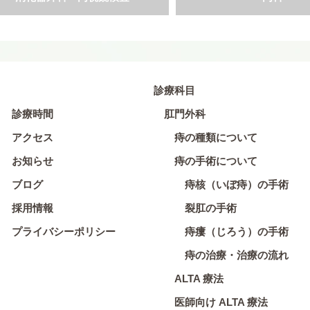
診療科目
診療時間
肛門外科
アクセス
痔の種類について
お知らせ
痔の手術について
ブログ
痔核（いぼ痔）の手術
採用情報
裂肛の手術
プライバシーポリシー
痔瘻（じろう）の手術
痔の治療・治療の流れ
ALTA 療法
医師向け ALTA 療法