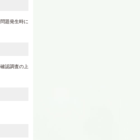
の問題発生時に
、確認調査の上