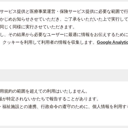
サービス提供と医療事業運営・保険サービス提供に必要な範囲で
かじめお知らせさせていただき、ご了承をいただいた上で実行し
同じく同様に実行させていただきます。
し、その結果から必要なユーザーに最適に情報をお伝えするため
ticsは、クッキーを利用して利用者の情報を収集します。
Google Analy
用規約の範囲を超えての利用はいたしません。
報が特定されないかたちで報告することがあります。
・福祉施設との連携、行政命令の遵守のために、個人情報を利用す