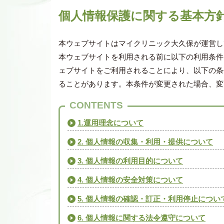
個人情報保護に関する基本方
本ウェブサイトはマイクリニック大久保が運営し
本ウェブサイトを利用される前に以下の利用条件
ェブサイトをご利用されることにより、以下の条
ることがあります。本条件が変更された場合、変
CONTENTS
1.運用理念について
2. 個人情報の収集・利用・提供について
3. 個人情報の利用目的について
4. 個人情報の安全対策について
5. 個人情報の確認・訂正・利用停止につい
6. 個人情報に関する法令遵守について