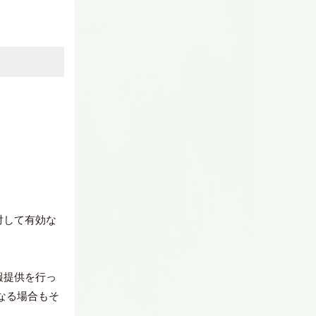
対して有効な
報提供を行っ
なる場合もそ