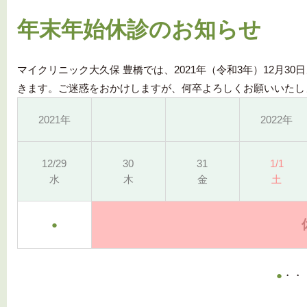
年末年始休診のお知らせ
マイクリニック大久保 豊橋では、2021年（令和3年）12月30
きます。ご迷惑をおかけしますが、何卒よろしくお願いいたし
2021年
2022年
12/
29
30
31
1/1
水
木
金
土
●
●
・・