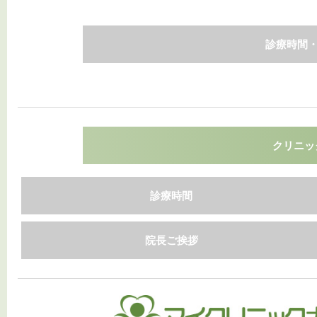
診療時間・
クリニッ
診療時間
院長ご挨拶