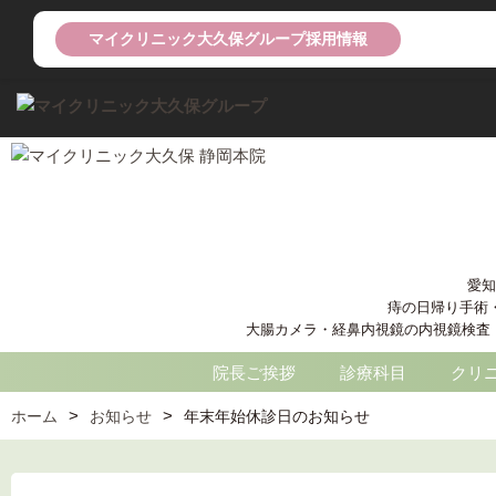
マイクリニック大久保グループ採用情報
愛知
痔の日帰り手術
大腸カメラ・経鼻内視鏡の内視鏡検査 痔核
院長ご挨拶
診療科目
クリ
ホーム
お知らせ
年末年始休診日のお知らせ