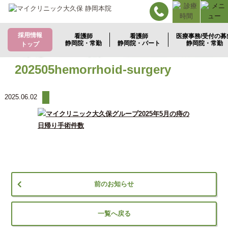
採用情報
看護師
看護師
医療事務/受付の募
静岡院・常勤
静岡院・パート
静岡院・常勤
トップ
202505hemorrhoid-surgery
2025.06.02
前のお知らせ
一覧へ戻る