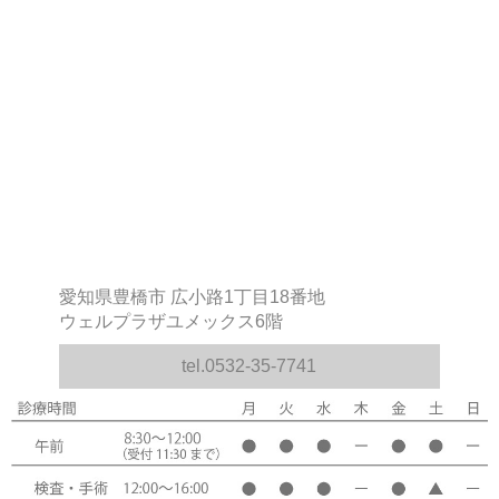
愛知県豊橋市 広小路1丁目18番地
ウェルプラザユメックス6階
tel.0532-35-7741