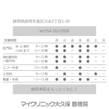
静岡県静岡市葵区川合2丁目1-20
tel.054-263-5558
静岡本院をもっとくわしく