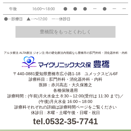
豊橋院をもっとくわしく
アルタ療法 ALTA療法 ジオン注 痔の硬化療法内視鏡なら豊橋市の肛門外科・消化器外科・内科
〒440-0881愛知県豊橋市広小路1-18 ユメックスビル6F
診療科目：肛門外科・消化器外科・内科
医師：赤川高志・大久保雅之
各種保険適用
診療時間：(午前)月火水金土 8:30～12:00(受付は 11:30 まで)／
(午後)月火水金 16:00～18:00
診療科それぞれの詳細は診療時間ページをご覧ください
休診日 : 木曜・土曜午後・日曜・祝日
tel.0532-35-7741