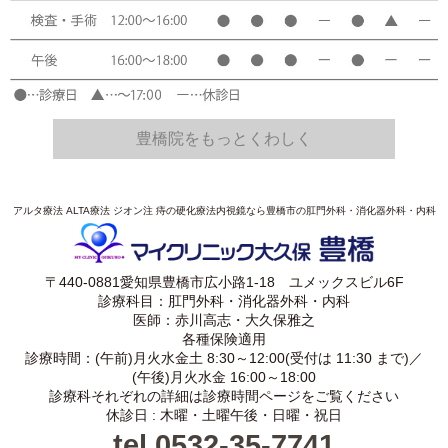
豊橋院をもっとくわしく
アルタ療法 ALTA療法 ジオン注 痔の硬化療法内視鏡なら豊橋市の肛門外科・消化器外科・内科
〒440-0881愛知県豊橋市広小路1-18 ユメックスビル6F
診療科目：肛門外科・消化器外科・内科
医師：赤川高志・大久保雅之
各種保険適用
診療時間：(午前)月火水金土 8:30～12:00(受付は 11:30 まで)／
(午後)月火水金 16:00～18:00
診療科それぞれの詳細は診療時間ページをご覧ください
休診日 : 木曜・土曜午後・日曜・祝日
tel.0532-35-7741