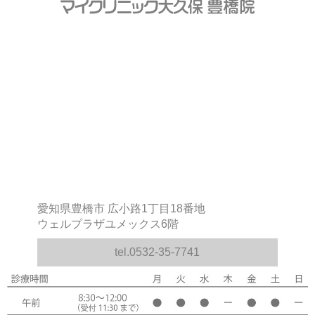
愛知県豊橋市 広小路1丁目18番地
ウェルプラザユメックス6階
tel.0532-35-7741