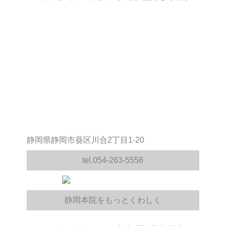
静岡県静岡市葵区川合2丁目1-20
tel.054-263-5558
静岡本院をもっとくわしく