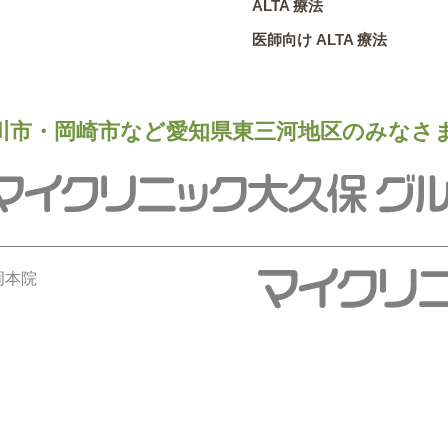
ALTA 療法
医師向け ALTA 療法
川市・岡崎市など愛知県東三河地区のみなさ