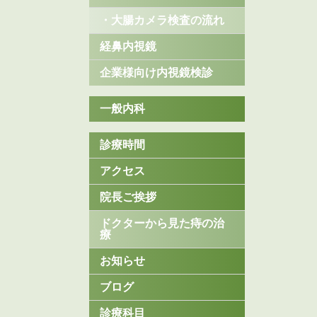
・大腸カメラ検査の流れ
経鼻内視鏡
企業様向け内視鏡検診
一般内科
診療時間
アクセス
院長ご挨拶
ドクターから見た痔の治
療
お知らせ
ブログ
診療科目