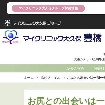
マイクリニック大久保グループ採用情報
大腸カメラ・経鼻内視鏡の
院長ご挨拶
診療科
ホーム
添付ファイル
お尻との出会いは一期一
お尻との出会いは一