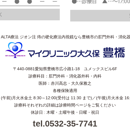
く
 ALTA療法 ジオン注 痔の硬化療法内視鏡なら豊橋市の肛門外科・消化
〒440-0881愛知県豊橋市広小路1-18 ユメックスビル6F
診療科目：肛門外科・消化器外科・内科
医師：赤川高志・大久保雅之
各種保険適用
午前)月火水金土 8:30～12:00(受付は 11:30 まで)／
(午後)月火水金 16:
診療科それぞれの詳細は診療時間ページをご覧ください
休診日 : 木曜・土曜午後・日曜・祝日
tel.0532-35-7741