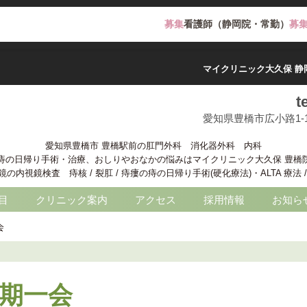
募集
看護師（静岡院・常勤）
募
マイクリニック大久保 静
t
愛知県豊橋市広小路1-
愛知県豊橋市 豊橋駅前の肛門外科 消化器外科 内科
痔の日帰り手術・治療、おしりやおなかの悩みはマイクリニック大久保 豊橋
内視鏡検査 痔核 / 裂肛 / 痔瘻の痔の日帰り手術(硬化療法)・ALTA 療法
目
クリニック案内
アクセス
採用情報
お知ら
会
期一会