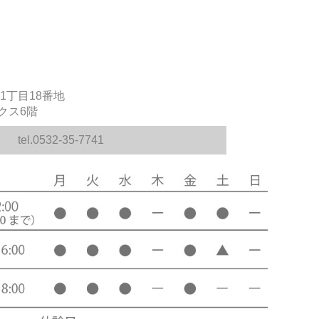
1丁目18番地
クス6階
tel.0532-35-7741