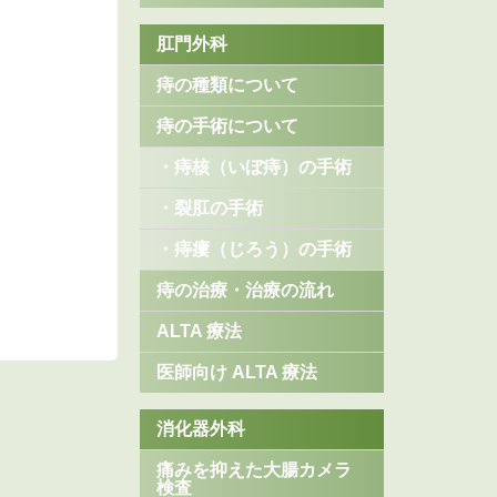
肛門外科
痔の種類について
痔の手術について
・痔核（いぼ痔）の手術
・裂肛の手術
・痔瘻（じろう）の手術
痔の治療・治療の流れ
ALTA 療法
医師向け ALTA 療法
消化器外科
痛みを抑えた大腸カメラ
検査