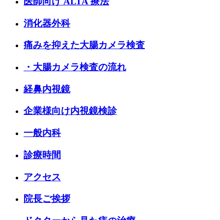
医師向け ALTA 療法
消化器外科
痛みを抑えた大腸カメラ検査
・大腸カメラ検査の流れ
経鼻内視鏡
企業様向け内視鏡検診
一般内科
診療時間
アクセス
院長ご挨拶