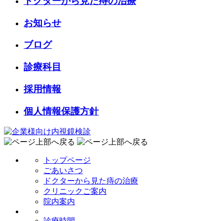
ドクターから見た痔の治療
お知らせ
ブログ
診療科目
採用情報
個人情報保護方針
トップページ
ごあいさつ
ドクターから見た痔の治療
クリニックご案内
院内案内
診療時間