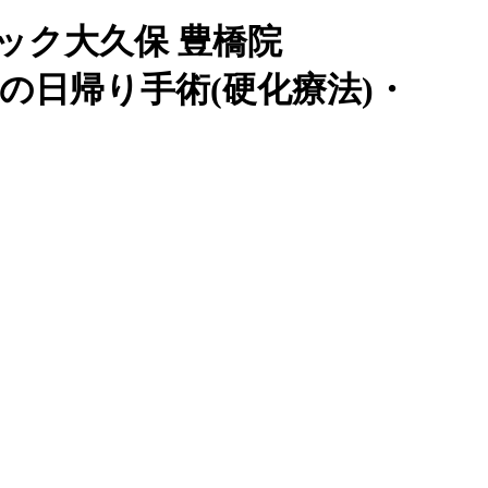
ック大久保 豊橋院
痔の日帰り手術(硬化療法)・