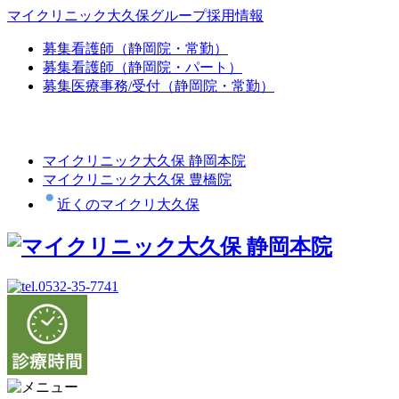
マイクリニック大久保グループ採用情報
募集
看護師（静岡院・常勤）
募集
看護師（静岡院・パート）
募集
医療事務/受付（静岡院・常勤）
マイクリニック大久保 静岡本院
マイクリニック大久保 豊橋院
近くのマイクリ大久保