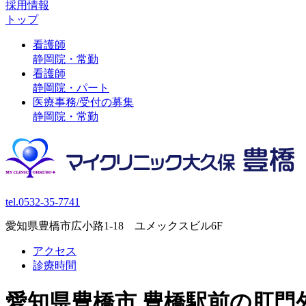
採用情報
トップ
看護師
静岡院・常勤
看護師
静岡院・パート
医療事務/受付の募集
静岡院・常勤
tel.0532-35-7741
愛知県豊橋市広小路1-18 ユメックスビル6F
アクセス
診療時間
愛知県豊橋市 豊橋駅前の肛門