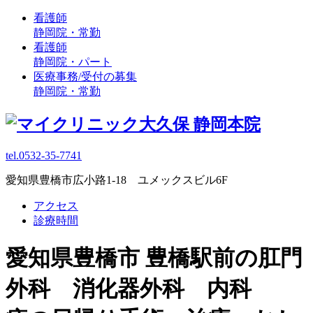
看護師
静岡院・常勤
看護師
静岡院・パート
医療事務/受付の募集
静岡院・常勤
tel.0532-35-7741
愛知県豊橋市広小路1-18 ユメックスビル6F
アクセス
診療時間
愛知県豊橋市 豊橋駅前の肛門
外科 消化器外科 内科