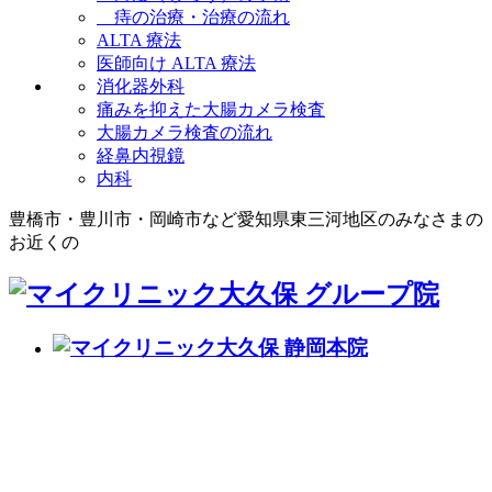
痔の治療・治療の流れ
ALTA 療法
医師向け ALTA 療法
消化器外科
痛みを抑えた大腸カメラ検査
大腸カメラ検査の流れ
経鼻内視鏡
内科
豊橋市・豊川市・岡崎市など愛知県東三河地区のみなさまの
お近くの