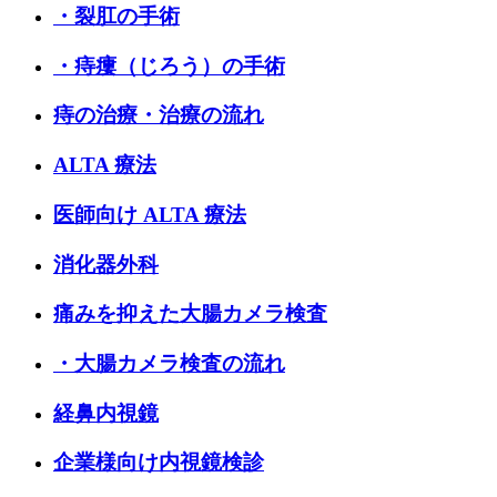
・裂肛の手術
・痔瘻（じろう）の手術
痔の治療・治療の流れ
ALTA 療法
医師向け ALTA 療法
消化器外科
痛みを抑えた大腸カメラ検査
・大腸カメラ検査の流れ
経鼻内視鏡
企業様向け内視鏡検診