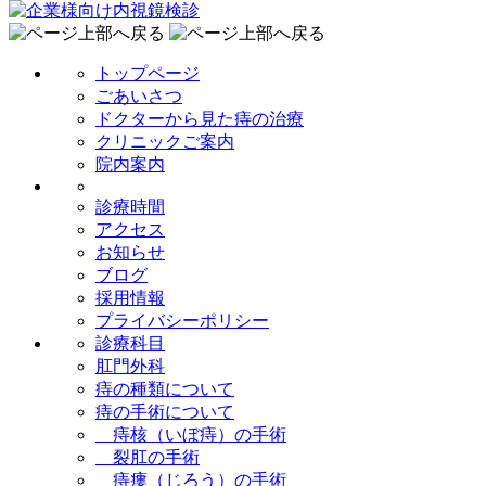
トップページ
ごあいさつ
ドクターから見た痔の治療
クリニックご案内
院内案内
診療時間
アクセス
お知らせ
ブログ
採用情報
プライバシーポリシー
診療科目
肛門外科
痔の種類について
痔の手術について
痔核（いぼ痔）の手術
裂肛の手術
痔瘻（じろう）の手術