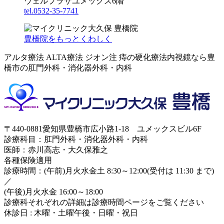
ウェルプラザユメックス6階
tel.0532-35-7741
豊橋院をもっとくわしく
アルタ療法 ALTA療法 ジオン注 痔の硬化療法内視鏡なら豊
橋市の肛門外科・消化器外科・内科
〒440-0881愛知県豊橋市広小路1-18 ユメックスビル6F
診療科目：肛門外科・消化器外科・内科
医師：赤川高志・大久保雅之
各種保険適用
診療時間：(午前)月火水金土 8:30～12:00(受付は 11:30 まで)
／
(午後)月火水金 16:00～18:00
診療科それぞれの詳細は診療時間ページをご覧ください
休診日 : 木曜・土曜午後・日曜・祝日