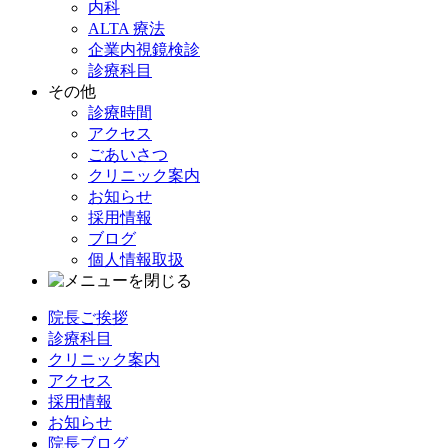
内科
ALTA 療法
企業内視鏡検診
診療科目
その他
診療時間
アクセス
ごあいさつ
クリニック案内
お知らせ
採用情報
ブログ
個人情報取扱
院長ご挨拶
診療科目
クリニック案内
アクセス
採用情報
お知らせ
院長ブログ