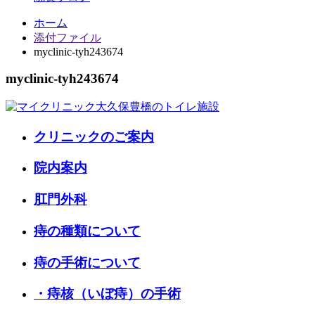
ホーム
添付ファイル
myclinic-tyh243674
myclinic-tyh243674
クリニックのご案内
院内案内
肛門外科
痔の種類について
痔の手術について
・痔核（いぼ痔）の手術