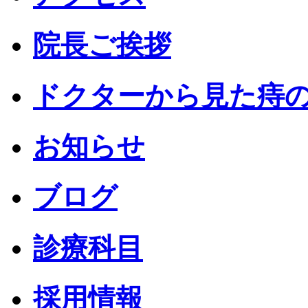
院長ご挨拶
ドクターから見た痔
お知らせ
ブログ
診療科目
採用情報