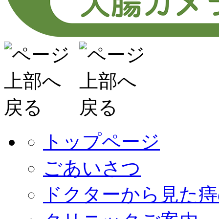
トップページ
ごあいさつ
ドクターから見た痔