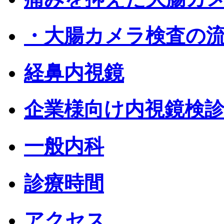
・大腸カメラ検査の
経鼻内視鏡
企業様向け内視鏡検
一般内科
診療時間
アクセス