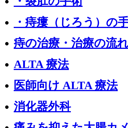
・裂肛の手術
・痔瘻（じろう）の
痔の治療・治療の流
ALTA 療法
医師向け ALTA 療法
消化器外科
痛みを抑えた大腸カ