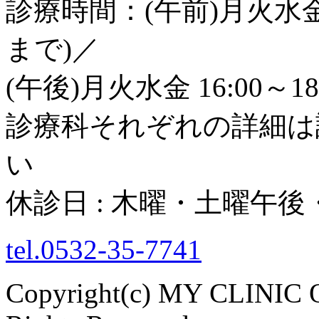
診療時間：(午前)月火水金土 8
まで)／
(午後)月火水金 16:00～18
診療科それぞれの詳細は
い
休診日 : 木曜・土曜午
tel.0532-35-7741
Copyright(c) MY CLINI