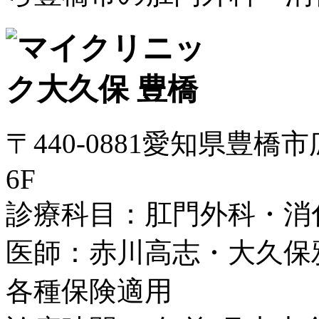
〒440-0881愛知県豊橋
6F
診療科目：肛門外科・消
医師：赤川高志・大久保
各種保険適用