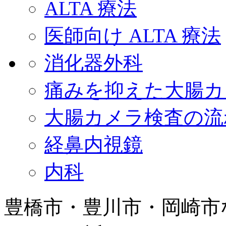
ALTA 療法
医師向け ALTA 療法
消化器外科
痛みを抑えた大腸カ
大腸カメラ検査の流
経鼻内視鏡
内科
豊橋市・豊川市・岡崎市