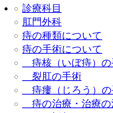
診療科目
肛門外科
痔の種類について
痔の手術について
痔核（いぼ痔）の
裂肛の手術
痔瘻（じろう）の
痔の治療・治療の