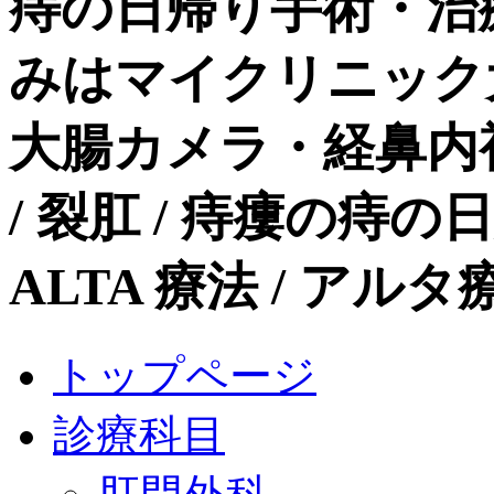
痔の日帰り手術・治
みはマイクリニック
大腸カメラ・経鼻内
/ 裂肛 / 痔瘻の痔
ALTA 療法 / ア
トップページ
診療科目