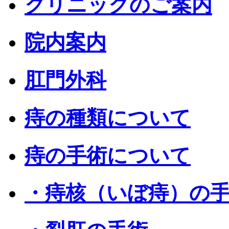
クリニックのご案内
院内案内
肛門外科
痔の種類について
痔の手術について
・痔核（いぼ痔）の