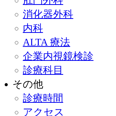
肛門外科
消化器外科
内科
ALTA 療法
企業内視鏡検診
診療科目
その他
診療時間
アクセス