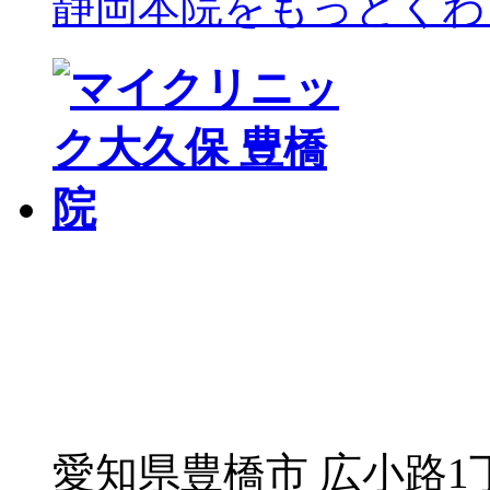
静岡本院をもっとくわ
愛知県豊橋市 広小路1