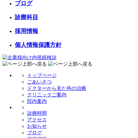
ブログ
診療科目
採用情報
個人情報保護方針
トップページ
ごあいさつ
ドクターから見た痔の治療
クリニックご案内
院内案内
診療時間
アクセス
お知らせ
ブログ