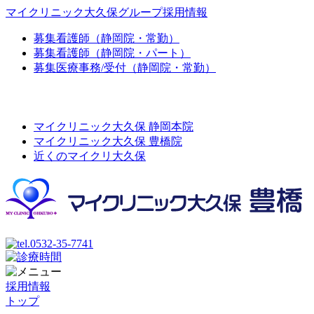
マイクリニック大久保グループ採用情報
募集
看護師（静岡院・常勤）
募集
看護師（静岡院・パート）
募集
医療事務/受付（静岡院・常勤）
マイクリニック大久保 静岡本院
マイクリニック大久保 豊橋院
近くのマイクリ大久保
採用情報
トップ