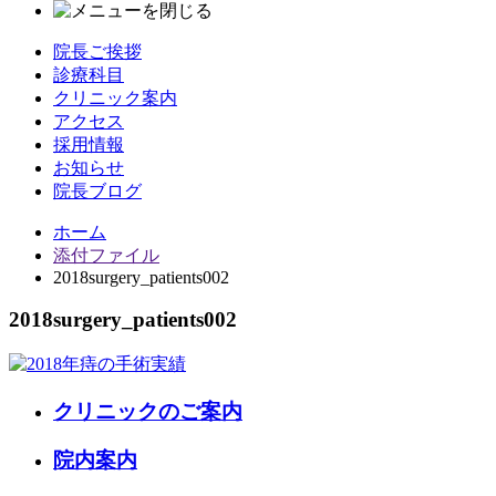
院長ご挨拶
診療科目
クリニック案内
アクセス
採用情報
お知らせ
院長ブログ
ホーム
添付ファイル
2018surgery_patients002
2018surgery_patients002
クリニックのご案内
院内案内