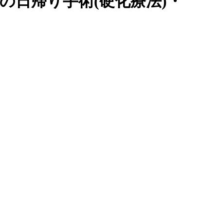
痔の日帰り手術(硬化療法)・