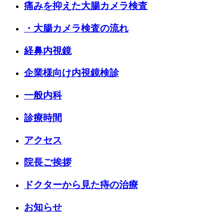
痛みを抑えた大腸カメラ検査
・大腸カメラ検査の流れ
経鼻内視鏡
企業様向け内視鏡検診
一般内科
診療時間
アクセス
院長ご挨拶
ドクターから見た痔の治療
お知らせ