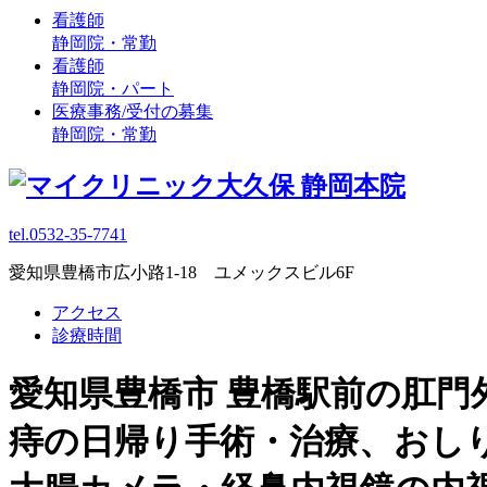
看護師
静岡院・常勤
看護師
静岡院・パート
医療事務/受付の募集
静岡院・常勤
tel.0532-35-7741
愛知県豊橋市広小路1-18 ユメックスビル6F
アクセス
診療時間
愛知県豊橋市 豊橋駅前の肛門
痔の日帰り手術・治療、おし