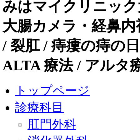
みはマイクリニック
大腸カメラ・経鼻内
/ 裂肛 / 痔瘻の痔
ALTA 療法 / ア
トップページ
診療科目
肛門外科