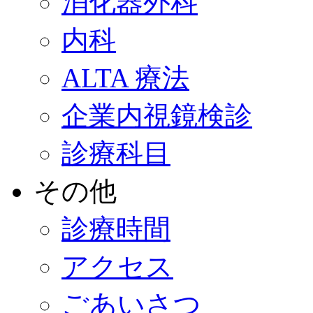
消化器外科
内科
ALTA 療法
企業内視鏡検診
診療科目
その他
診療時間
アクセス
ごあいさつ