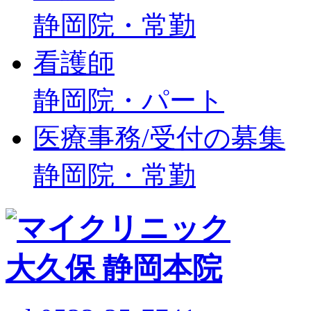
静岡院・常勤
看護師
静岡院・パート
医療事務/受付の募集
静岡院・常勤