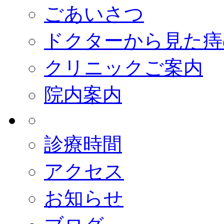
ごあいさつ
ドクターから見た痔
クリニックご案内
院内案内
診療時間
アクセス
お知らせ