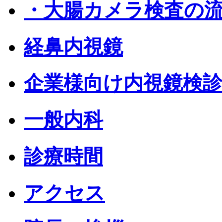
・大腸カメラ検査の
経鼻内視鏡
企業様向け内視鏡検
一般内科
診療時間
アクセス