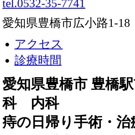
tel.0532-35-7741
愛知県豊橋市広小路1-1
アクセス
診療時間
愛知県豊橋市 豊橋
科 内科
痔の日帰り手術・治