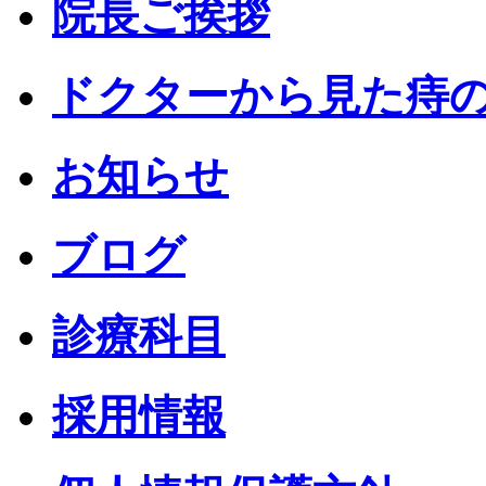
院長ご挨拶
ドクターから見た痔
お知らせ
ブログ
診療科目
採用情報