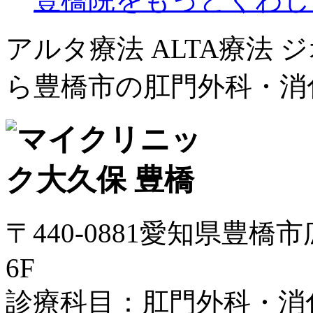
アルタ療法 ALTA療法
ら豊橋市の肛門外科・消
〒440-0881愛知県豊橋
6F
診療科目：肛門外科・消