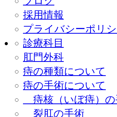
ブログ
採用情報
プライバシーポリシ
診療科目
肛門外科
痔の種類について
痔の手術について
痔核（いぼ痔）の
裂肛の手術