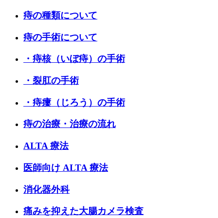
痔の種類について
痔の手術について
・痔核（いぼ痔）の手術
・裂肛の手術
・痔瘻（じろう）の手術
痔の治療・治療の流れ
ALTA 療法
医師向け ALTA 療法
消化器外科
痛みを抑えた大腸カメラ検査