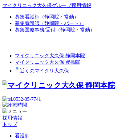
マイクリニック大久保グループ採用情報
募集
看護師（静岡院・常勤）
募集
看護師（静岡院・パート）
募集
医療事務/受付（静岡院・常勤）
マイクリニック大久保 静岡本院
マイクリニック大久保 豊橋院
近くのマイクリ大久保
採用情報
トップ
看護師