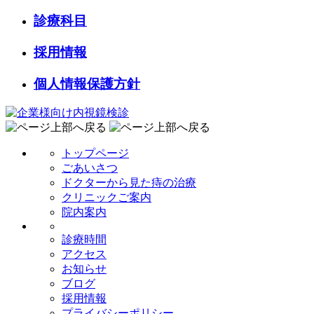
診療科目
採用情報
個人情報保護方針
トップページ
ごあいさつ
ドクターから見た痔の治療
クリニックご案内
院内案内
診療時間
アクセス
お知らせ
ブログ
採用情報
プライバシーポリシー