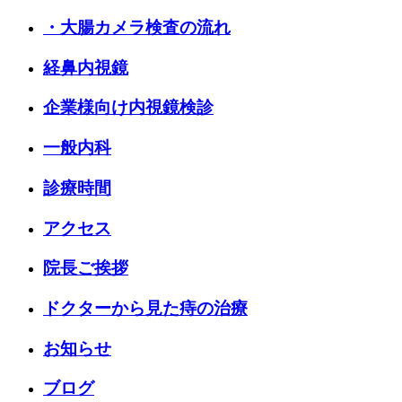
・大腸カメラ検査の流れ
経鼻内視鏡
企業様向け内視鏡検診
一般内科
診療時間
アクセス
院長ご挨拶
ドクターから見た痔の治療
お知らせ
ブログ