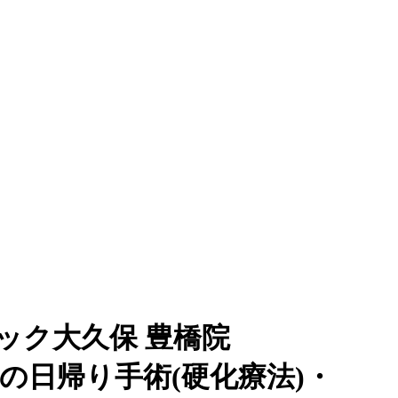
ック大久保 豊橋院
痔の日帰り手術(硬化療法)・