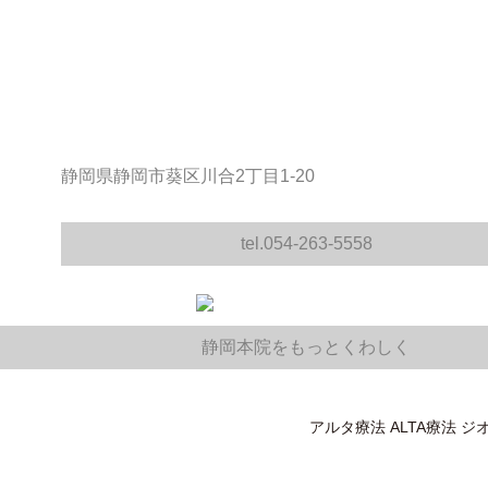
静岡県静岡市葵区川合2丁目1-20
tel.054-263-5558
静岡本院をもっとくわしく
アルタ療法 ALTA療法