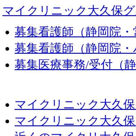
マイクリニック大久保グ
募集
看護師（静岡院・
募集
看護師（静岡院・
募集
医療事務/受付（
マイクリニック大久保
マイクリニック大久保