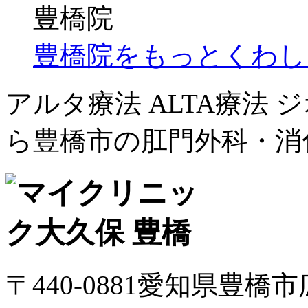
豊橋院をもっとくわし
アルタ療法 ALTA療法
ら豊橋市の肛門外科・消
〒440-0881愛知県豊橋