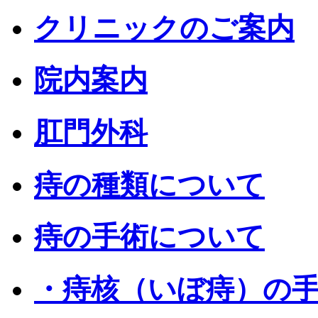
クリニックのご案内
院内案内
肛門外科
痔の種類について
痔の手術について
・痔核（いぼ痔）の