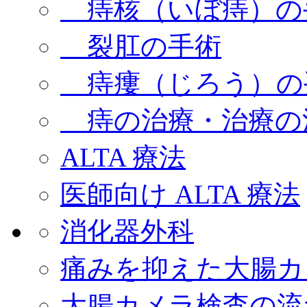
痔核（いぼ痔）の
裂肛の手術
痔瘻（じろう）の
痔の治療・治療の
ALTA 療法
医師向け ALTA 療法
消化器外科
痛みを抑えた大腸カ
大腸カメラ検査の流