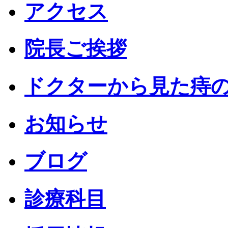
アクセス
院長ご挨拶
ドクターから見た痔
お知らせ
ブログ
診療科目