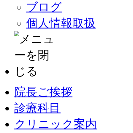
ブログ
個人情報取扱
院長ご挨拶
診療科目
クリニック案内