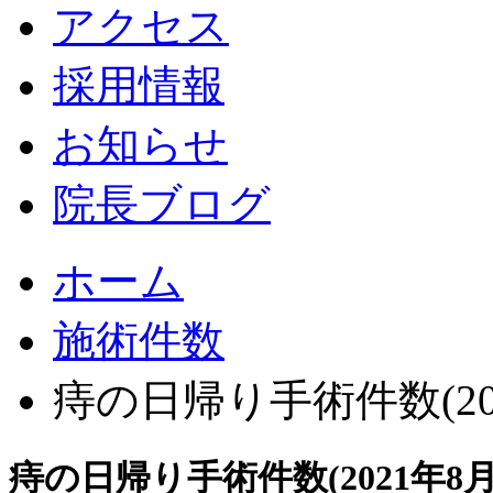
アクセス
採用情報
お知らせ
院長ブログ
ホーム
施術件数
痔の日帰り手術件数(20
痔の日帰り手術件数(2021年8月