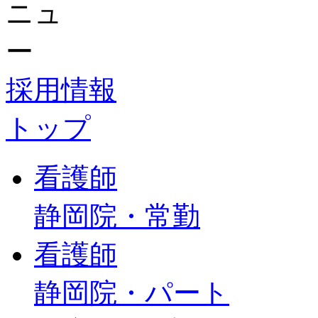
採用情報
トップ
看護師
静岡院・常勤
看護師
静岡院・パート