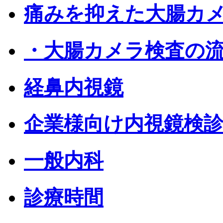
痛みを抑えた大腸カ
・大腸カメラ検査の
経鼻内視鏡
企業様向け内視鏡検
一般内科
診療時間