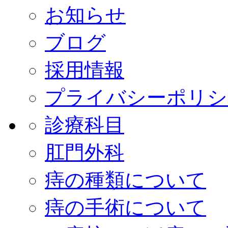
お知らせ
ブログ
採用情報
プライバシーポリシ
診療科目
肛門外科
痔の種類について
痔の手術について