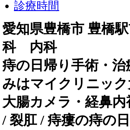
診療時間
愛知県豊橋市 豊橋
科 内科
痔の日帰り手術・治
みはマイクリニック
大腸カメラ・経鼻内
/ 裂肛 / 痔瘻の痔