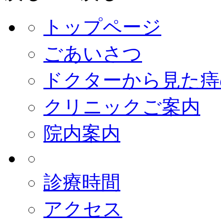
トップページ
ごあいさつ
ドクターから見た痔
クリニックご案内
院内案内
診療時間
アクセス