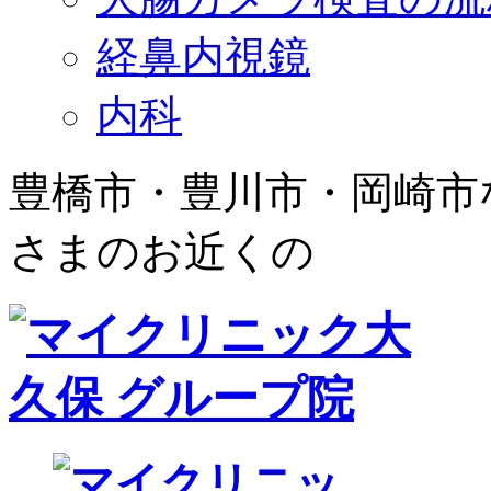
経鼻内視鏡
内科
豊橋市・豊川市・岡崎市
さまのお近くの