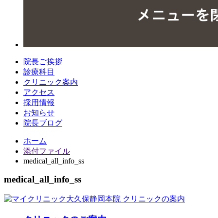
院長ご挨拶
診療科目
クリニック案内
アクセス
採用情報
お知らせ
院長ブログ
ホーム
添付ファイル
medical_all_info_ss
medical_all_info_ss