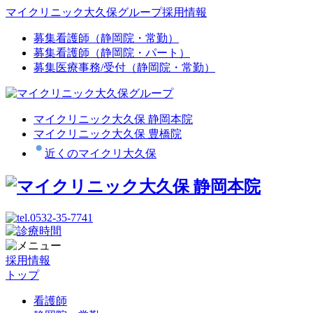
マイクリニック大久保グループ採用情報
募集
看護師（静岡院・常勤）
募集
看護師（静岡院・パート）
募集
医療事務/受付（静岡院・常勤）
マイクリニック大久保 静岡本院
マイクリニック大久保 豊橋院
近くのマイクリ大久保
採用情報
トップ
看護師