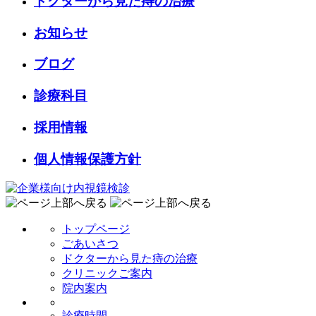
ドクターから見た痔の治療
お知らせ
ブログ
診療科目
採用情報
個人情報保護方針
トップページ
ごあいさつ
ドクターから見た痔の治療
クリニックご案内
院内案内
診療時間