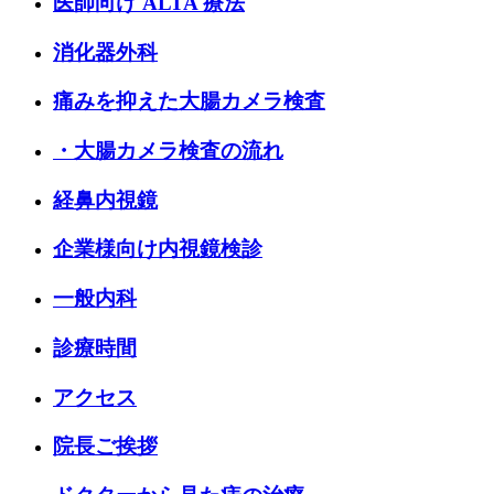
医師向け ALTA 療法
消化器外科
痛みを抑えた大腸カメラ検査
・大腸カメラ検査の流れ
経鼻内視鏡
企業様向け内視鏡検診
一般内科
診療時間
アクセス
院長ご挨拶