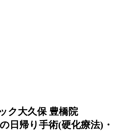
ック大久保 豊橋院
痔の日帰り手術(硬化療法)・