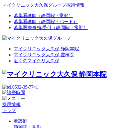
マイクリニック大久保グループ採用情報
募集
看護師（静岡院・常勤）
募集
看護師（静岡院・パート）
募集
医療事務/受付（静岡院・常勤）
マイクリニック大久保 静岡本院
マイクリニック大久保 豊橋院
近くのマイクリ大久保
採用情報
トップ
看護師
静岡院・常勤