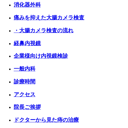
消化器外科
痛みを抑えた大腸カメラ検査
・大腸カメラ検査の流れ
経鼻内視鏡
企業様向け内視鏡検診
一般内科
診療時間
アクセス
院長ご挨拶
ドクターから見た痔の治療