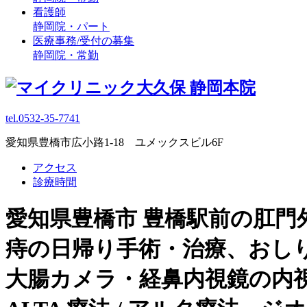
看護師
静岡院・パート
医療事務/受付の募集
静岡院・常勤
tel.0532-35-7741
愛知県豊橋市広小路1-18 ユメックスビル6F
アクセス
診療時間
愛知県豊橋市 豊橋駅前の肛門
痔の日帰り手術・治療、おし
大腸カメラ・経鼻内視鏡の内視鏡