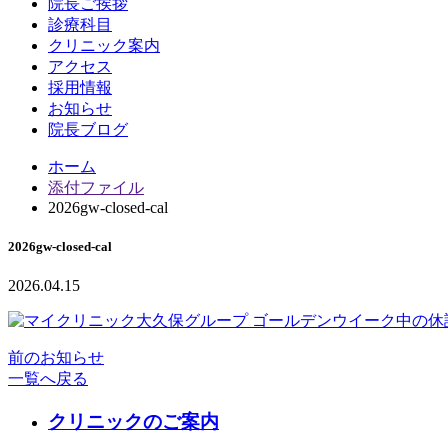
院長ご挨拶
診療科目
クリニック案内
アクセス
採用情報
お知らせ
院長ブログ
ホーム
添付ファイル
2026gw-closed-cal
2026gw-closed-cal
2026.04.15
前のお知らせ
一覧へ戻る
クリニックのご案内