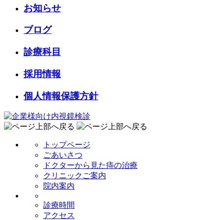
お知らせ
ブログ
診療科目
採用情報
個人情報保護方針
トップページ
ごあいさつ
ドクターから見た痔の治療
クリニックご案内
院内案内
診療時間
アクセス