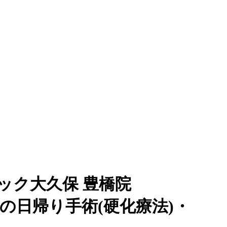
ック大久保 豊橋院
痔の日帰り手術(硬化療法)・