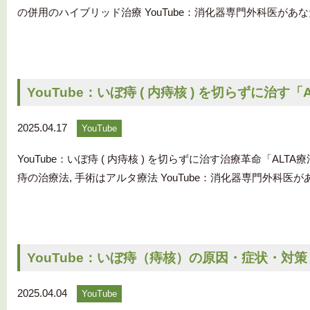
の併用のハイブリッド治療 YouTube：消化器専門外科医があな
YouTube：いぼ痔 ( 内痔核 ) を切らずに治す「
2025.04.17
YouTube
YouTube：いぼ痔 ( 内痔核 ) を切らずに治す治療革命「AL
痔の治療法, 手術はアルタ療法 YouTube：消化器専門外科医があ
YouTube：いぼ痔（痔核）の原因・症状・対
2025.04.04
YouTube