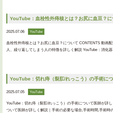
YouTube：血栓性外痔核とは？お尻に血豆？
2025.07.06
YouTube
血栓性外痔核とは？お尻に血豆？について CONTENTS 動
人、繰り返してしまう人の特徴を詳しく解説 YouTube：消化
YouTube：切れ痔（裂肛/れっこう）の手術に
2025.07.05
YouTube
YouTube：切れ痔（裂肛/れっこう）の手術について医師が詳し
ついて医師が詳しく解説｜手術の必要な場合,手術時間,手術時の痛み,