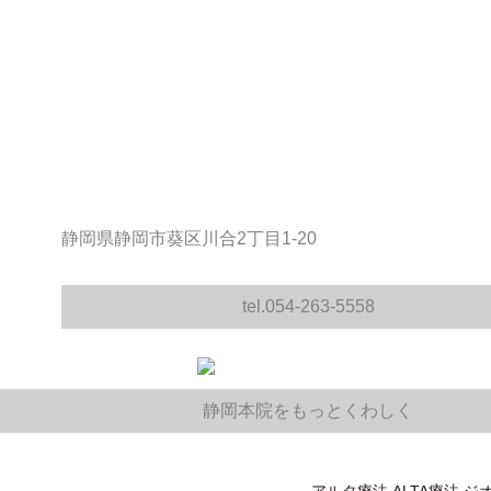
静岡県静岡市葵区川合2丁目1-20
tel.054-263-5558
静岡本院をもっとくわしく
アルタ療法 ALTA療法