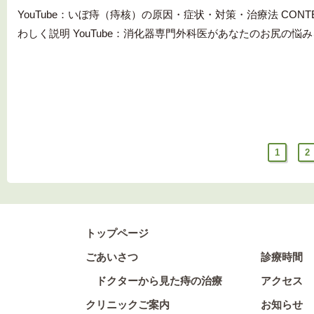
YouTube：いぼ痔（痔核）の原因・症状・対策・治療法 CO
わしく説明 YouTube：消化器専門外科医があなたのお尻の悩み
Prev
1
2
トップページ
ごあいさつ
診療時間
ドクターから見た痔の治療
アクセス
クリニックご案内
お知らせ