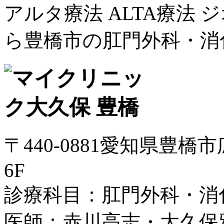
アルタ療法 ALTA療法
ら豊橋市の肛門外科・消
〒440-0881愛知県豊橋
6F
診療科目：肛門外科・消
医師：赤川高志・大久保