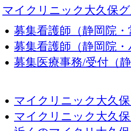
マイクリニック大久保グ
募集
看護師（静岡院・
募集
看護師（静岡院・
募集
医療事務/受付（
マイクリニック大久保
マイクリニック大久保