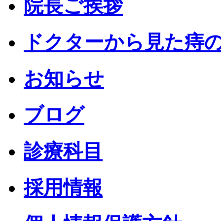
院長ご挨拶
ドクターから見た痔
お知らせ
ブログ
診療科目
採用情報