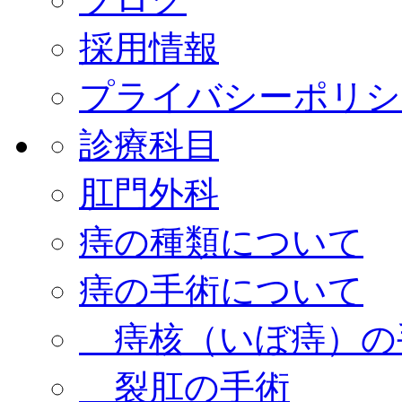
採用情報
プライバシーポリシ
診療科目
肛門外科
痔の種類について
痔の手術について
痔核（いぼ痔）の
裂肛の手術