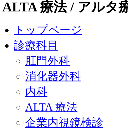
ALTA 療法 / ア
トップページ
診療科目
肛門外科
消化器外科
内科
ALTA 療法
企業内視鏡検診