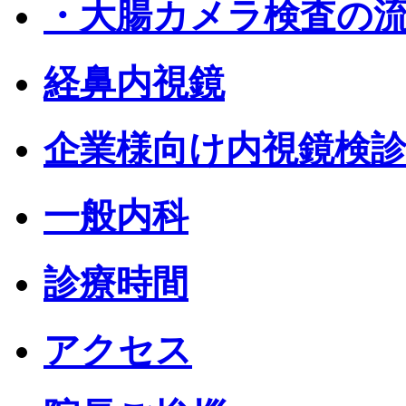
・大腸カメラ検査の
経鼻内視鏡
企業様向け内視鏡検
一般内科
診療時間
アクセス