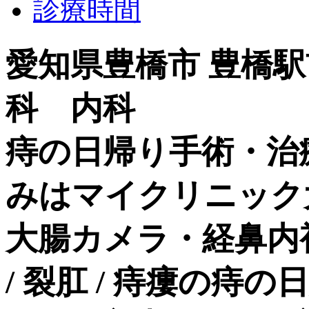
診療時間
愛知県豊橋市 豊橋
科 内科
痔の日帰り手術・治
みはマイクリニック
大腸カメラ・経鼻内
/ 裂肛 / 痔瘻の痔