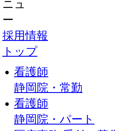
採用情報
トップ
看護師
静岡院・常勤
看護師
静岡院・パート