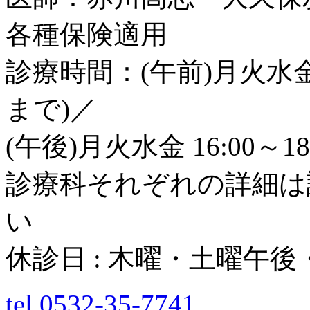
各種保険適用
診療時間：(午前)月火水金土 8
まで)／
(午後)月火水金 16:00～18
診療科それぞれの詳細は
い
休診日 : 木曜・土曜午
tel.0532-35-7741