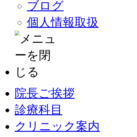
ブログ
個人情報取扱
院長ご挨拶
診療科目
クリニック案内