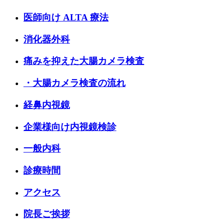
医師向け ALTA 療法
消化器外科
痛みを抑えた大腸カメラ検査
・大腸カメラ検査の流れ
経鼻内視鏡
企業様向け内視鏡検診
一般内科
診療時間
アクセス
院長ご挨拶