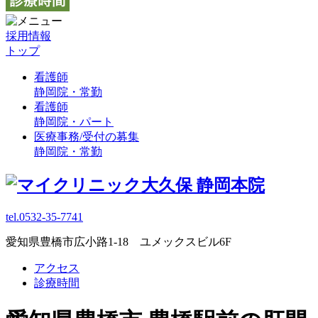
採用情報
トップ
看護師
静岡院・常勤
看護師
静岡院・パート
医療事務/受付の募集
静岡院・常勤
tel.0532-35-7741
愛知県豊橋市広小路1-18 ユメックスビル6F
アクセス
診療時間