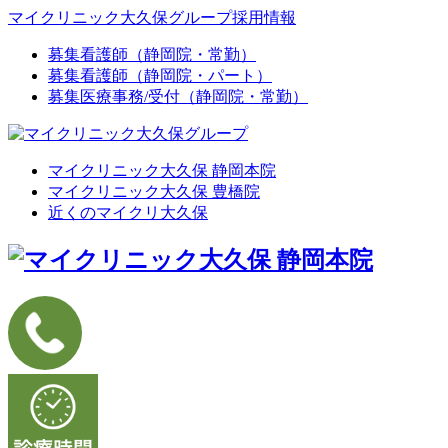
マイクリニック大久保グループ採用情報
募集
看護師（静岡院・常勤）
募集
看護師（静岡院・パート）
募集
医療事務/受付（静岡院・常勤）
マイクリニック大久保 静岡本院
マイクリニック大久保 豊橋院
近くのマイクリ大久保