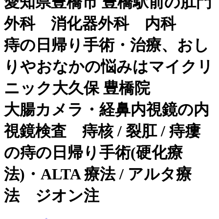
愛知県豊橋市 豊橋駅前の肛門
外科 消化器外科 内科
痔の日帰り手術・治療、おし
りやおなかの悩みはマイクリ
ニック大久保 豊橋院
大腸カメラ・経鼻内視鏡の内
視鏡検査 痔核 / 裂肛 / 痔瘻
の痔の日帰り手術(硬化療
法)・ALTA 療法 / アルタ療
法 ジオン注