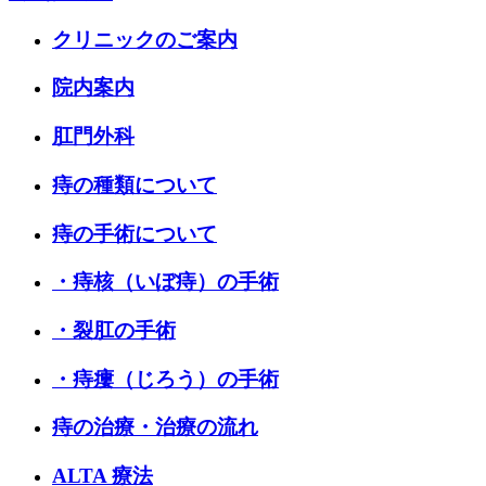
クリニックのご案内
院内案内
肛門外科
痔の種類について
痔の手術について
・痔核（いぼ痔）の手術
・裂肛の手術
・痔瘻（じろう）の手術
痔の治療・治療の流れ
ALTA 療法