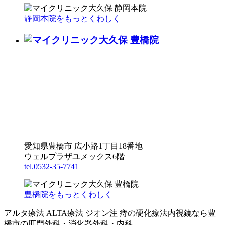
静岡本院をもっとくわしく
愛知県豊橋市 広小路1丁目18番地
ウェルプラザユメックス6階
tel.0532-35-7741
豊橋院をもっとくわしく
アルタ療法 ALTA療法 ジオン注 痔の硬化療法内視鏡なら豊
橋市の肛門外科・消化器外科・内科