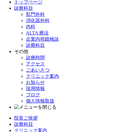
トップページ
診療科目
肛門外科
消化器外科
内科
ALTA 療法
企業内視鏡検診
診療科目
その他
診療時間
アクセス
ごあいさつ
クリニック案内
お知らせ
採用情報
ブログ
個人情報取扱
院長ご挨拶
診療科目
クリニック案内