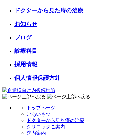
ドクターから見た痔の治療
お知らせ
ブログ
診療科目
採用情報
個人情報保護方針
トップページ
ごあいさつ
ドクターから見た痔の治療
クリニックご案内
院内案内