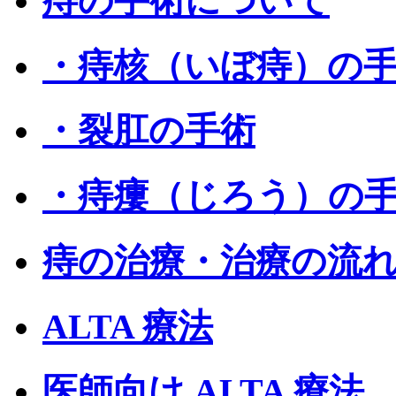
痔の手術について
・痔核（いぼ痔）の
・裂肛の手術
・痔瘻（じろう）の
痔の治療・治療の流
ALTA 療法
医師向け ALTA 療法