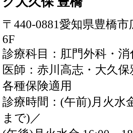
〒440-0881愛知県豊橋
6F
診療科目：肛門外科・消
医師：赤川高志・大久保
各種保険適用
診療時間：(午前)月火水金土 8
まで)／