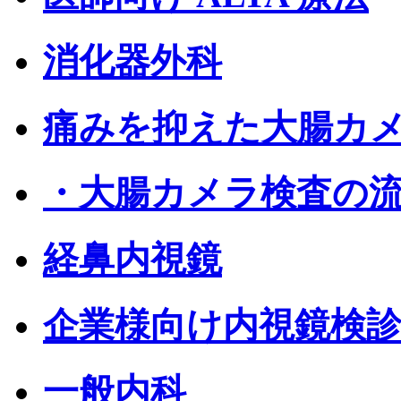
消化器外科
痛みを抑えた大腸カ
・大腸カメラ検査の
経鼻内視鏡
企業様向け内視鏡検
一般内科