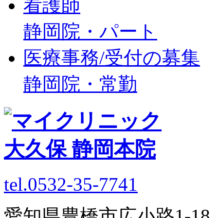
看護師
静岡院・パート
医療事務/受付の募集
静岡院・常勤
tel.0532-35-7741
愛知県豊橋市広小路1-1