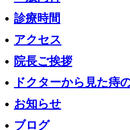
診療時間
アクセス
院長ご挨拶
ドクターから見た痔
お知らせ
ブログ