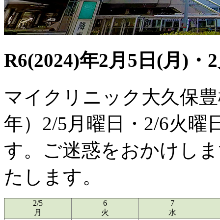
R6(2024)年2月5日(月)・
マイクリニック大久保豊橋
年）2/5月曜日・2/6
す。ご迷惑をおかけしま
たします。
2/5
6
7
月
火
水