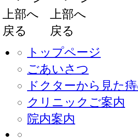
トップページ
ごあいさつ
ドクターから見た痔
クリニックご案内
院内案内