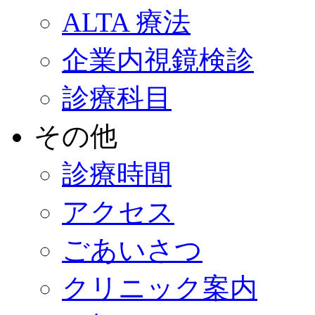
ALTA 療法
企業内視鏡検診
診療科目
その他
診療時間
アクセス
ごあいさつ
クリニック案内