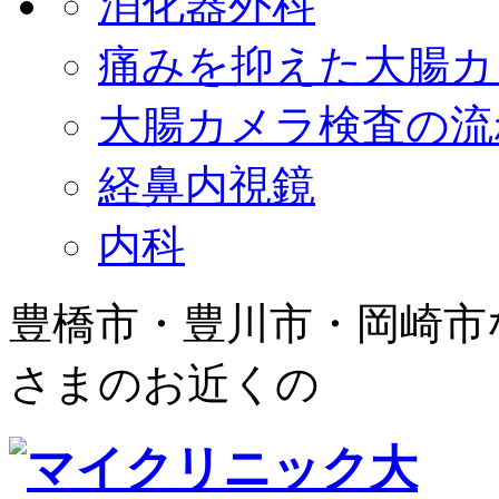
消化器外科
痛みを抑えた大腸カ
大腸カメラ検査の流
経鼻内視鏡
内科
豊橋市・豊川市・岡崎市
さまのお近くの