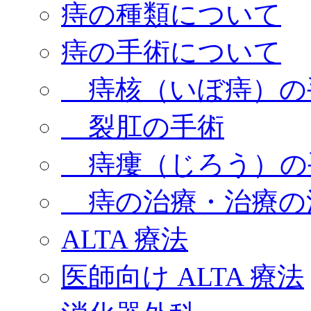
痔の種類について
痔の手術について
痔核（いぼ痔）の
裂肛の手術
痔瘻（じろう）の
痔の治療・治療の
ALTA 療法
医師向け ALTA 療法