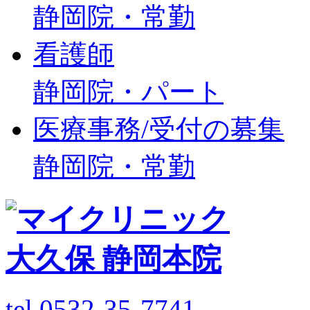
静岡院・常勤
看護師
静岡院・パート
医療事務/受付の募集
静岡院・常勤
tel.0532-35-7741