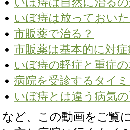
いぼ痔は自然に治るの
いぼ痔は放っておいた
市販薬で治る？
市販薬は基本的に対症
いぼ痔の軽症と重症の
病院を受診するタイミ
いぼ痔とは違う病気の
など、この動画をご覧