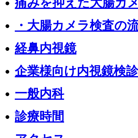
痛みを抑えた大腸カ
・大腸カメラ検査の
経鼻内視鏡
企業様向け内視鏡検
一般内科
診療時間