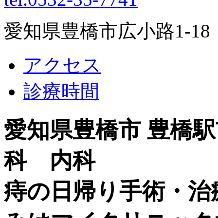
愛知県豊橋市広小路1-1
アクセス
診療時間
愛知県豊橋市 豊橋
科 内科
痔の日帰り手術・治