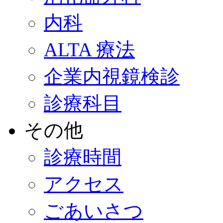
内科
ALTA 療法
企業内視鏡検診
診療科目
その他
診療時間
アクセス
ごあいさつ