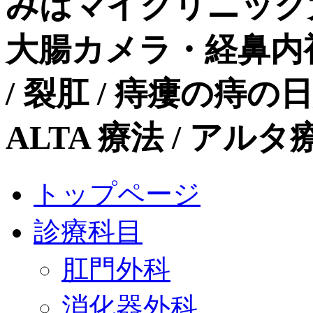
みはマイクリニック
大腸カメラ・経鼻内
/ 裂肛 / 痔瘻の痔
ALTA 療法 / ア
トップページ
診療科目
肛門外科
消化器外科