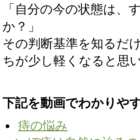
「自分の今の状態は、
か？」
その判断基準を知るだ
ちが少し軽くなると思
下記を動画でわかりや
痔の悩み