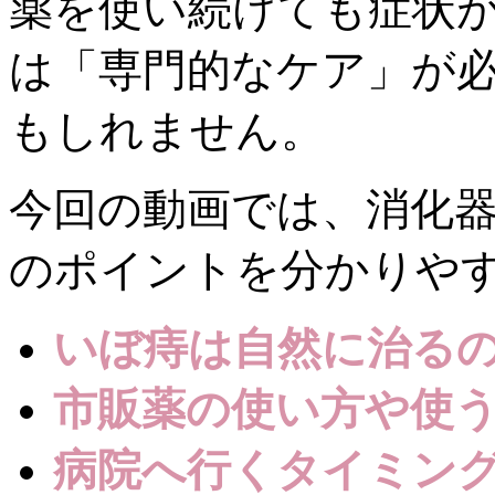
薬を使い続けても症状
は「専門的なケア」が
もしれません。
今回の動画では、消化
のポイントを分かりや
いぼ痔は自然に治る
市販薬の使い方や使
病院へ行くタイミン