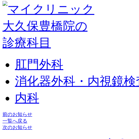
肛門外科
消化器外科・内視鏡検
内科
前のお知らせ
一覧へ戻る
次のお知らせ