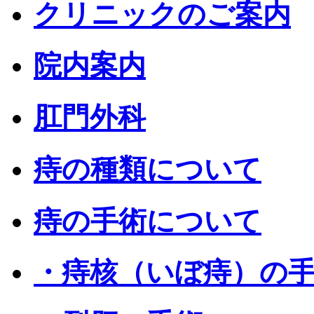
クリニックのご案内
院内案内
肛門外科
痔の種類について
痔の手術について
・痔核（いぼ痔）の