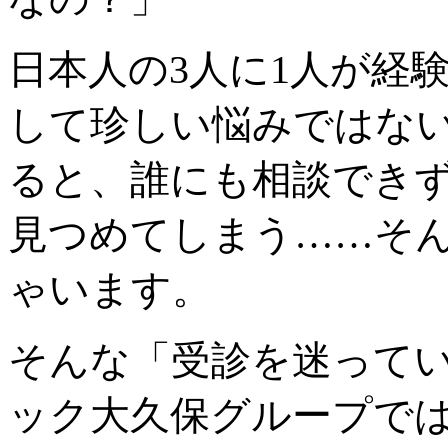
日本人の3人に1人が経
して珍しい悩みではな
ると、誰にも相談でき
見つめてしまう……そ
ゃいます。
そんな「受診を迷ってい
ック大久保グループで