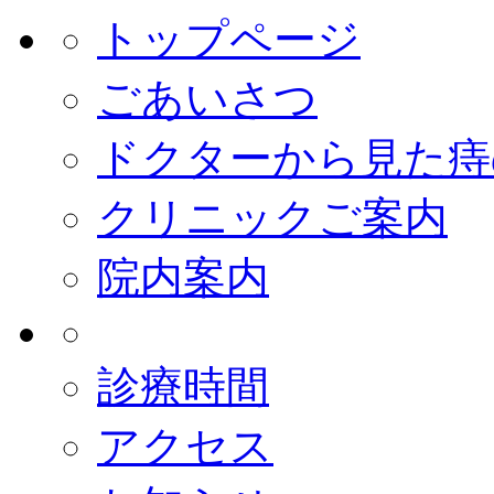
トップページ
ごあいさつ
ドクターから見た痔
クリニックご案内
院内案内
診療時間
アクセス