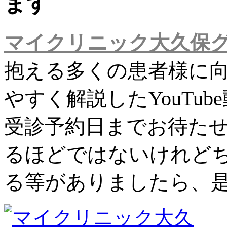
ます
マイクリニック大久保
抱える多くの患者様に
やすく解説したYouTu
受診予約日までお待た
るほどではないけれど
る等がありましたら、