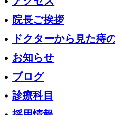
アクセス
院長ご挨拶
ドクターから見た痔
お知らせ
ブログ
診療科目
採用情報