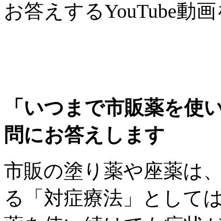
お答えするYouTube
「いつまで市販薬を使
問にお答えします
市販の塗り薬や座薬は
る「対症療法」として