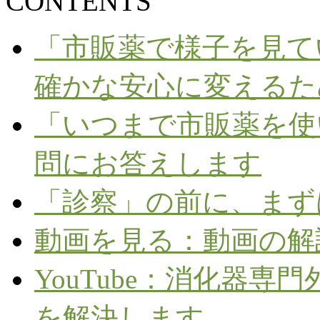
CONTENTS
「市販薬で様子を見て
確かな安心に変えるた
「いつまで市販薬を使
問にお答えします
「診察」の前に、まず
動画を見る：動画の解
YouTube：消化器
を解決します